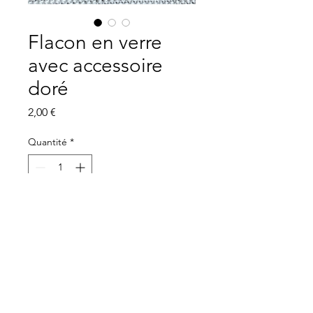
Flacon en verre
avec accessoire
doré
Prix
2,00 €
Quantité
*
Ajouter au panier
Flacon en verre avec accessoire
doré
Dimensions :