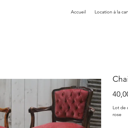
Accueil
Location à la car
Cha
40,0
Lot de 
rose