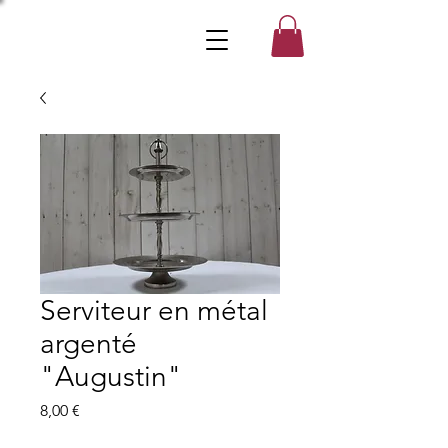
Serviteur en métal
argenté
"Augustin"
Prix
8,00 €