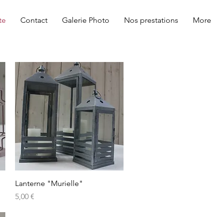
te
Contact
Galerie Photo
Nos prestations
More
Aperçu rapide
Lanterne "Murielle"
Prix
5,00 €