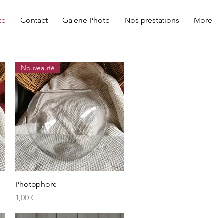
te
Contact
Galerie Photo
Nos prestations
More
Nouveauté
Aperçu rapide
Photophore
Prix
1,00 €