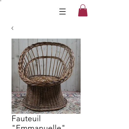
Fauteuil
"Emmanuelle"