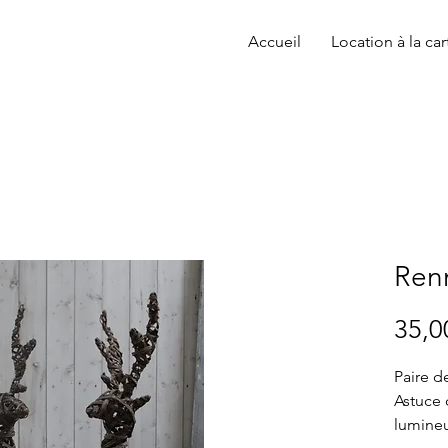
Accueil
Location à la car
Ren
35,0
Paire d
Astuce 
lumineus