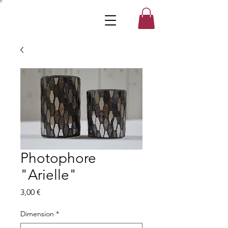
Photophore
"Arielle"
Prix
3,00 €
Dimension
*