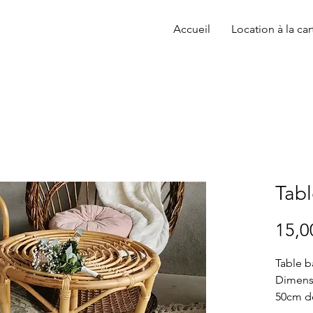
Accueil
Location à la car
Tabl
15,0
Table b
Dimensi
50cm d